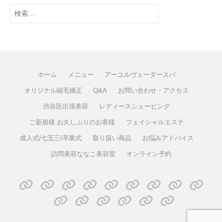
ホーム
メニュー
アーユルヴェーダースパ
オリジナル縮毛矯正
Q&A
お問い合わせ・アクセス
渋谷区出張美容
レディースシェービング
ご新規様.お久しぶりのお客様
フェイシャルエステ
成人式/七五三/卒業式
取り扱い商品
お悩みアドバイス
訪問美容ななこ美容室
オンライン予約