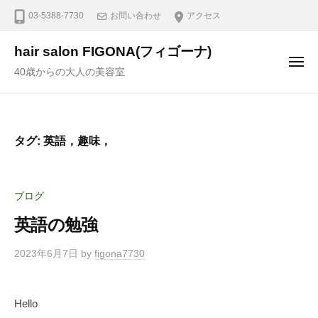
03-5388-7730
お問い合わせ
アクセス
hair salon FIGONA(フィゴーナ)
40歳からの大人の美容室
タグ:
英語，趣味，
ブログ
英語の勉強
2023年6月7日
by
figona7730
Hello