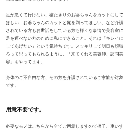
足が悪くて行けない、寝たきりのお婆ちゃんをカットにして
ほしい、お爺ちゃんのカットと髭を剃ってほしい、など介護
されている方もお世話をしている方も様々な事情で美容室に
足を運べない方のために私にできること。それは「キレイに
してあげたい」という気持ちです。スッキリして明日も頑張
ろって思ってもられるように、「来てくれる美容師、訪問美
容」をやってます。
身体のご不自由な方、その方を介護されているご家族が対象
です。
用意不要です。
必要なモノはこちらから全てご用意しますので椅子、車いす