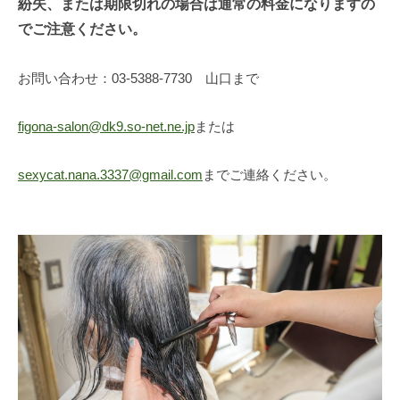
紛失、または期限切れの場合は通常の料金になりますの
でご注意ください。
お問い合わせ：03-5388-7730 山口まで
figona-salon@dk9.so-net.ne.jp
または
sexycat.nana.3337@gmail.com
までご連絡ください。