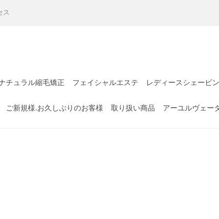
セス
ナチュラル縮毛矯正
フェイシャルエステ
レディースシェービ
ご新規様.お久しぶりのお客様
取り扱い商品
アーユルヴェー