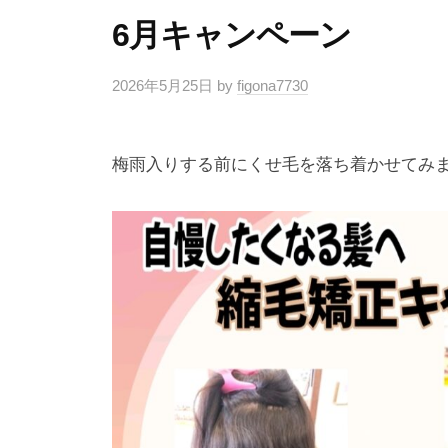
6月キャンペーン
2026年5月25日
by
figona7730
梅雨入りする前にくせ毛を落ち着かせてみ