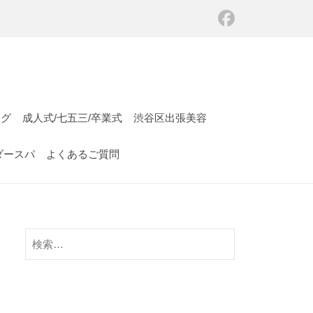
ング
成人式/七五三/卒業式
渋谷区出張美容
ダースパ
よくあるご質問