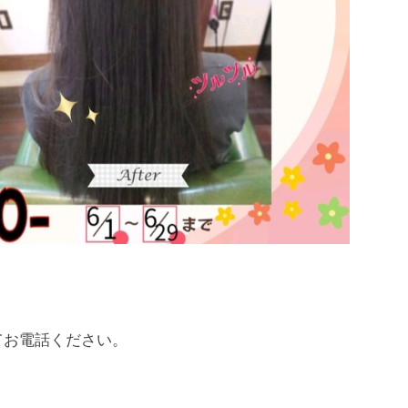
。
てお電話ください。