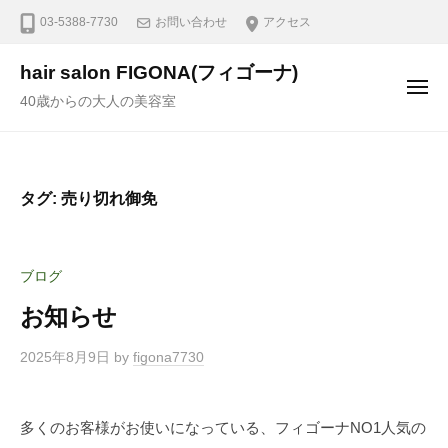
03-5388-7730
お問い合わせ
アクセス
hair salon FIGONA(フィゴーナ)
40歳からの大人の美容室
タグ:
売り切れ御免
ブログ
お知らせ
2025年8月9日
by
figona7730
多くのお客様がお使いになっている、フィゴーナNO1人気の