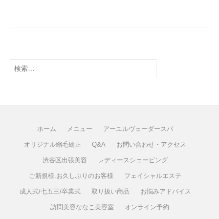
ホーム
メニュー
アーユルヴェーダースパ
オリジナル縮毛矯正
Q&A
お問い合わせ・アクセス
渋谷区出張美容
レディースシェービング
ご新規様.お久しぶりのお客様
フェイシャルエステ
成人式/七五三/卒業式
取り扱い商品
お悩みアドバイス
訪問美容ななこ美容室
オンライン予約