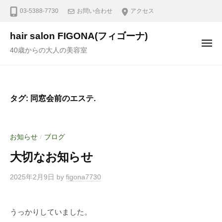
03-5388-7730
お問い合わせ
アクセス
hair salon FIGONA(フィゴーナ)
40歳からの大人の美容室
タグ:
同窓会前のエステ.
お知らせ
ブログ
/
大切なお知らせ
2025年2月9日
by
figona7730
うっかりしていました。