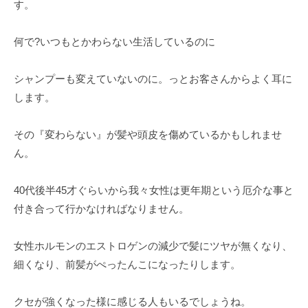
す。
何で?いつもとかわらない生活しているのに
シャンプーも変えていないのに。っとお客さんからよく耳に
します。
その『変わらない』が髪や頭皮を傷めているかもしれませ
ん。
40代後半45才ぐらいから我々女性は更年期という厄介な事と
付き合って行かなければなりません。
女性ホルモンのエストロゲンの減少で髪にツヤが無くなり、
細くなり、前髪がぺったんこになったりします。
クセが強くなった様に感じる人もいるでしょうね。