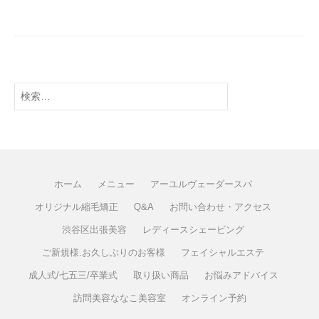
ホーム
メニュー
アーユルヴェーダースパ
オリジナル縮毛矯正
Q&A
お問い合わせ・アクセス
渋谷区出張美容
レディースシェービング
ご新規様.お久しぶりのお客様
フェイシャルエステ
成人式/七五三/卒業式
取り扱い商品
お悩みアドバイス
訪問美容ななこ美容室
オンライン予約