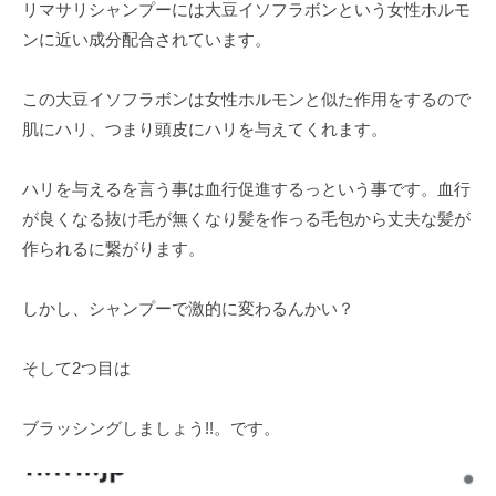
リマサリシャンプーには大豆イソフラボンという女性ホルモ
ンに近い成分配合されています。
この大豆イソフラボンは女性ホルモンと似た作用をするので
肌にハリ、つまり頭皮にハリを与えてくれます。
ハリを与えるを言う事は血行促進するっという事です。血行
が良くなる抜け毛が無くなり髪を作っる毛包から丈夫な髪が
作られるに繋がります。
しかし、シャンプーで激的に変わるんかい？
そして2つ目は
ブラッシングしましょう!!。です。