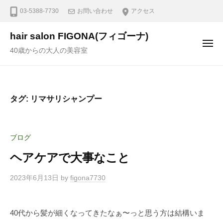
03-5388-7730
お問い合わせ
アクセス
hair salon FIGONA(フィゴーナ)
40歳からの大人の美容室
タグ:
リマサリシャンプー
ブログ
ヘアケアで大事なこと
2023年6月13日
by
figona7730
40代から髪が細くなってきたなぁ〜っと思う方は結構いま