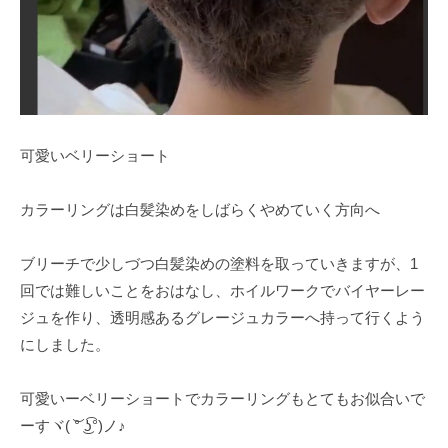
可愛いベリーショート
カラーリングは白髪染めをしばらくやめていく方向へ
ブリーチで少しづつ白髪染めの塗料を取っていきますが、1
回では難しいことをおはなし、ホイルワークでバイヤーレー
ジュを作り、透明感あるグレージュカラーへ持って行くよう
にしました。
可愛いーベリーショートでカラーリングもとてもお似合いで
ーすヾ⁠(⁠ ͝⁠°⁠ ͜⁠ʖ͡⁠°⁠)⁠ノ⁠♪