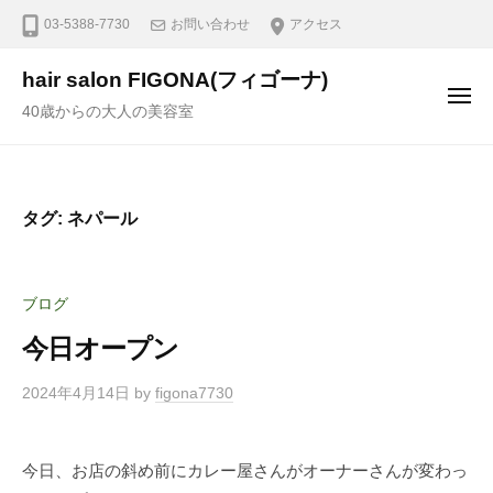
03-5388-7730
お問い合わせ
アクセス
hair salon FIGONA(フィゴーナ)
40歳からの大人の美容室
タグ:
ネパール
ブログ
今日オープン
2024年4月14日
by
figona7730
今日、お店の斜め前にカレー屋さんがオーナーさんが変わっ