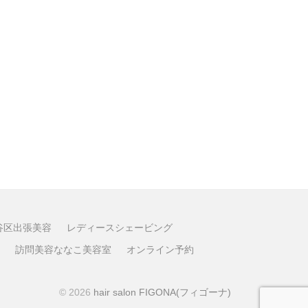
谷区出張美容
レディースシェービング
訪問美容ななこ美容室
オンライン予約
© 2026
hair salon FIGONA(フィゴーナ)