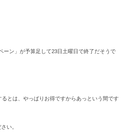
ャンペーン」が予算足して23日土曜日で終了だそうで
っするとは、やっぱりお得ですからあっという間です
ださい。