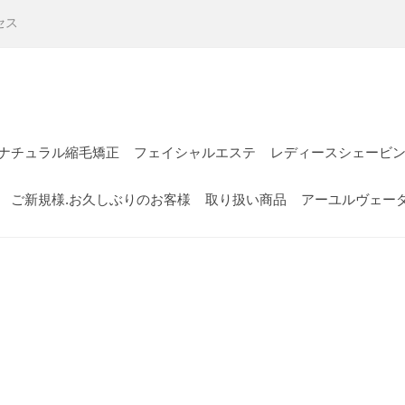
セス
ナチュラル縮毛矯正
フェイシャルエステ
レディースシェービ
ご新規様.お久しぶりのお客様
取り扱い商品
アーユルヴェー