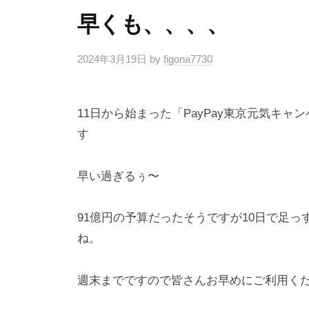
早くも、、、、
2024年3月19日
by
figona7730
11日から始まった「PayPay東京元気キ
す
早い過ぎるぅ〜
91億円の予算だったそうですが10日で足
ね。
週末までですので皆さんお早めにご利用く