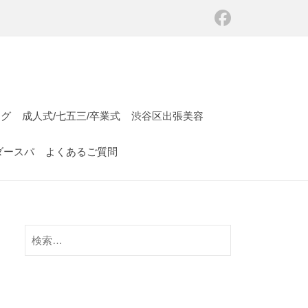
ング
成人式/七五三/卒業式
渋谷区出張美容
ダースパ
よくあるご質問