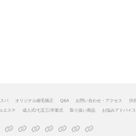
スパ
オリジナル縮毛矯正
Q&A
お問い合わせ・アクセス
渋
ルエステ
成人式/七五三/卒業式
取り扱い商品
お悩みアドバイス