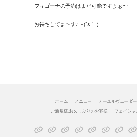
フィゴーナの予約はまだ可能ですよぉ〜
お待ちしてま〜す♪⁠～⁠(⁠´⁠ε⁠｀⁠ ⁠)
ホーム
メニュー
アーユルヴェーダー
ご新規様.お久しぶりのお客様
フェイシャ