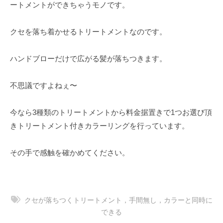
ートメントができちゃうモノです。
クセを落ち着かせるトリートメントなのです。
ハンドブローだけで広がる髪が落ちつきます。
不思議ですよねぇ〜
今なら3種類のトリートメントから料金据置きで1つお選び頂
きトリートメント付きカラーリングを行っています。
その手で感触を確かめてください。
クセが落ちつくトリートメント，手間無し，カラーと同時に
できる