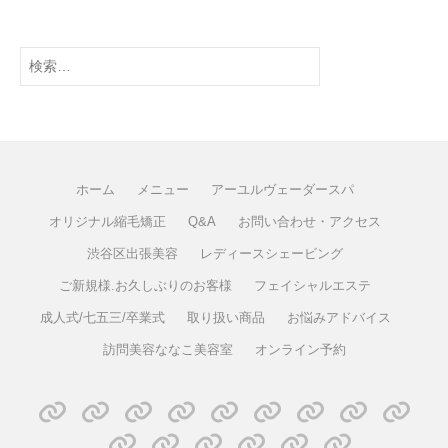
ホーム
メニュー
アーユルヴェーダースパ
オリジナル縮毛矯正
Q&A
お問い合わせ・アクセス
渋谷区出張美容
レディースシェービング
ご新規様.お久しぶりのお客様
フェイシャルエステ
成人式/七五三/卒業式
取り扱い商品
お悩みアドバイス
訪問美容ななこ美容室
オンライン予約