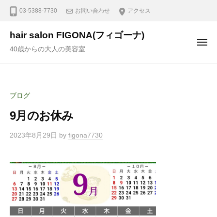
03-5388-7730
お問い合わせ
アクセス
hair salon FIGONA(フィゴーナ)
40歳からの大人の美容室
ブログ
9月のお休み
2023年8月29日
by
figona7730