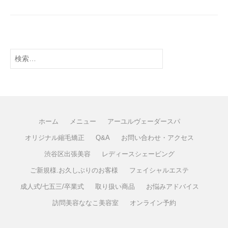
ホーム
メニュー
アーユルヴェーダースパ
オリジナル縮毛矯正
Q&A
お問い合わせ・アクセス
渋谷区出張美容
レディースシェービング
ご新規様.お久しぶりのお客様
フェイシャルエステ
成人式/七五三/卒業式
取り扱い商品
お悩みアドバイス
訪問美容ななこ美容室
オンライン予約