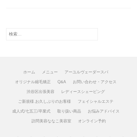
ホーム
メニュー
アーユルヴェーダースパ
オリジナル縮毛矯正
Q&A
お問い合わせ・アクセス
渋谷区出張美容
レディースシェービング
ご新規様.お久しぶりのお客様
フェイシャルエステ
成人式/七五三/卒業式
取り扱い商品
お悩みアドバイス
訪問美容ななこ美容室
オンライン予約