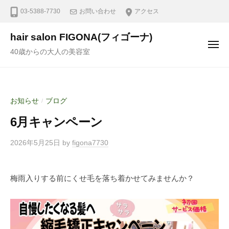
03-5388-7730
お問い合わせ
アクセス
hair salon FIGONA(フィゴーナ)
40歳からの大人の美容室
お知らせ
ブログ
/
6月キャンペーン
2026年5月25日
by
figona7730
梅雨入りする前にくせ毛を落ち着かせてみませんか？