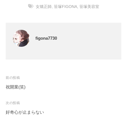
女矯正師
,
笹塚FIGONA
,
笹塚美容室
figona7730
前の投稿
祝開業(笑)
次の投稿
好奇心が止まらない