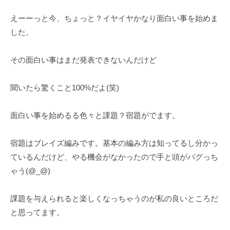
えーーっと今、ちょっと？イヤイヤかなり面白い事を始めま
した。
その面白い事はまだ発表できないんだけど
聞いたら驚くこと100%だよ(笑)
面白い事を始めるる色々と課題？宿題がでます。
宿題はブレイズ編みです。基本の編み方は知ってるし分かっ
ているんだけど、やる機会がなかったので手と頭がバグっち
ゃう(⁠@⁠_⁠@⁠)
課題を与えられると楽しくなっちゃうのが私の良いところだ
と思ってます。