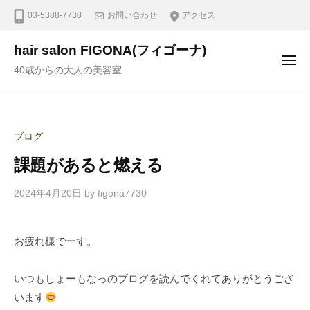
03-5388-7730
お問い合わせ
アクセス
hair salon FIGONA(フィゴーナ)
40歳からの大人の美容室
ブログ
課題があると燃える
2024年4月20日
by
figona7730
お疲れ様でーす。
いつもしょーもなっのブログを読んでくれてありがとうござ
います