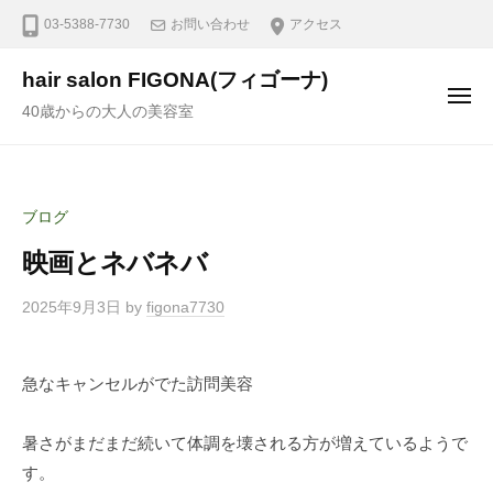
03-5388-7730
お問い合わせ
アクセス
hair salon FIGONA(フィゴーナ)
40歳からの大人の美容室
ブログ
映画とネバネバ
2025年9月3日
by
figona7730
急なキャンセルがでた訪問美容
暑さがまだまだ続いて体調を壊される方が増えているようで
す。