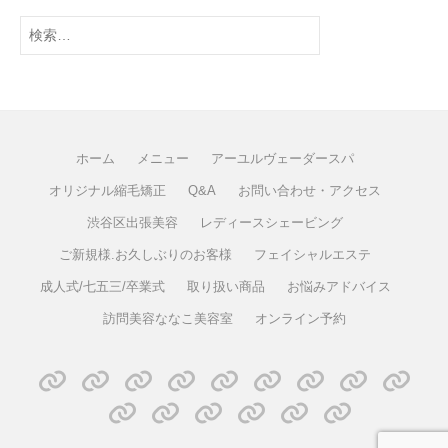
ホーム
メニュー
アーユルヴェーダースパ
オリジナル縮毛矯正
Q&A
お問い合わせ・アクセス
渋谷区出張美容
レディースシェービング
ご新規様.お久しぶりのお客様
フェイシャルエステ
成人式/七五三/卒業式
取り扱い商品
お悩みアドバイス
訪問美容ななこ美容室
オンライン予約