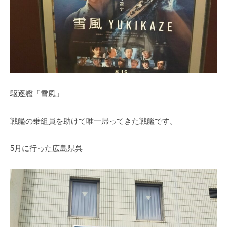
駆逐艦「雪風」
戦艦の乗組員を助けて唯一帰ってきた戦艦です。
5月に行った広島県呉