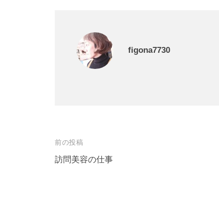
figona7730
前の投稿
訪問美容の仕事