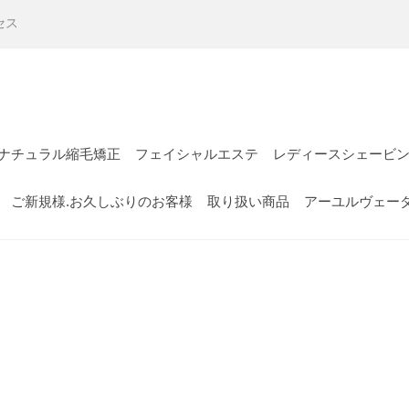
セス
ナチュラル縮毛矯正
フェイシャルエステ
レディースシェービ
ご新規様.お久しぶりのお客様
取り扱い商品
アーユルヴェー