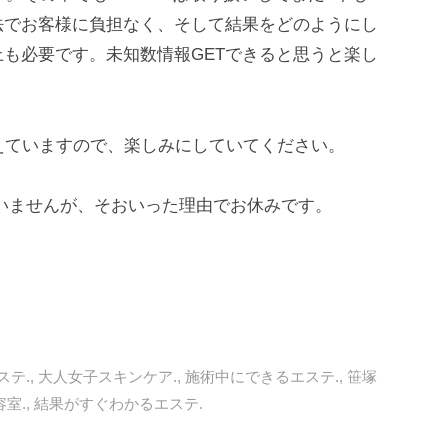
法でお客様に負担なく、そして結果をどのようにし
も必要です。未知数情報GETできると思うと楽し
えていますので、楽しみにしていてください。
ございませんが、そおいった理由でお休みです。
ステ.
,
大人女子スキンケア.
,
施術中にできるエステ.
,
笹塚
室.
,
結果がすぐわかるエステ.