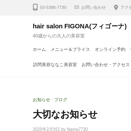
03-5388-7730
お問い合わせ
アク
hair salon FIGONA(フィゴーナ)
40歳からの大人の美容室
ホーム
メニュー＆プライス
オンライン予約
訪問美容ななこ美容室
お問い合わせ・アクセス
お知らせ
ブログ
/
大切なお知らせ
2025年2月9日
by
figona7730