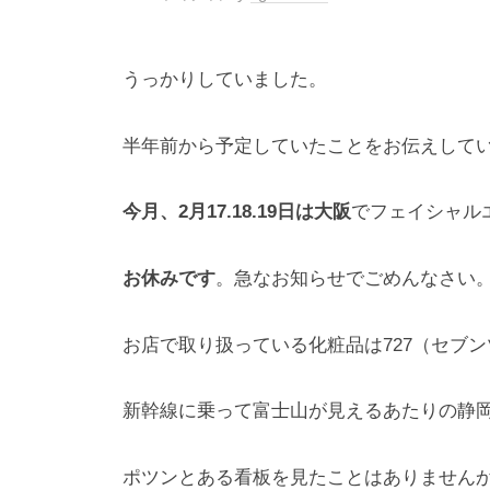
うっかりしていました。
半年前から予定していたことをお伝えして
今月、2月17.18.19日は大阪
でフェイシャル
お休みです
。急なお知らせでごめんなさい
お店で取り扱っている化粧品は727（セブ
新幹線に乗って富士山が見えるあたりの静
ポツンとある看板を見たことはありません