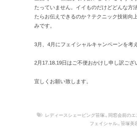
たっていません。イイものだけどどんな方
たらお伝えできるのか？テクニック技術向上
みです。
3月、4月にフェイシャルキャンペーンを考
2月17.18.19日はご不便おかけし申し訳
宜しくお願い致します。
レディースシェービング笹塚.
,
同窓会前のエ
フェイシャル.
,
笹塚美容