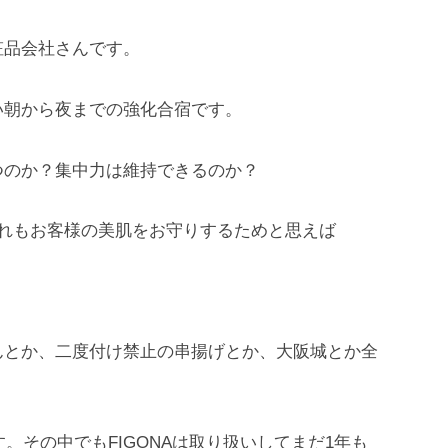
粧品会社さんです。
い朝から夜までの強化合宿です。
つのか？集中力は維持できるのか？
れもお客様の美肌をお守りするためと思えば
んとか、二度付け禁止の串揚げとか、大阪城とか全
す。その中でもFIGONAは取り扱いしてまだ1年も