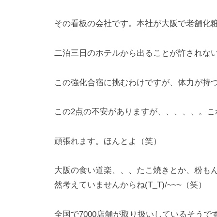
その看板の会社です。本社が大阪で老舗化
二泊三日のホテルから出ることが許されな
この強化合宿に挑むわけですが、体力が持
この2点の不安がありますが、、、、、。こ
頑張れます。ほんとよ（笑）
大阪の食い道楽、、、たこ焼きとか、粉も
然考えていませんからね(T_T)/~~~（笑）
全国で7000店舗が取り扱いしているそうで