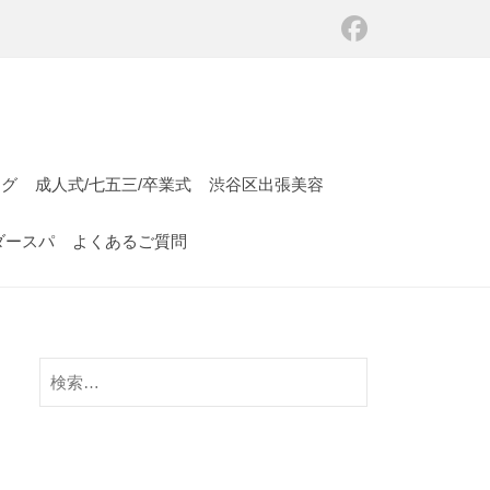
ング
成人式/七五三/卒業式
渋谷区出張美容
ダースパ
よくあるご質問