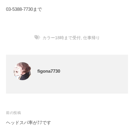
03-5388-7730まで
カラー18時まで受付
,
仕事帰り
figona7730
前の投稿
ヘッドスパ率が⤴⤴です