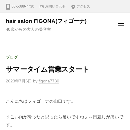
03-5388-7730
お問い合わせ
アクセス
hair salon FIGONA(フィゴーナ)
40歳からの大人の美容室
ブログ
サマータイム営業スタート
2023年7月6日
by
figona7730
こんにちはフィゴーナの山口です。
すごい雨が降ったと思ったら暑いですねぇ～日差しが痛いで
す。