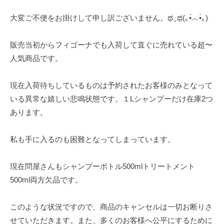
大変ご不便をお掛けして申し訳ございません。ಥ⁠‿⁠ಥ(⁠｡⁠•́⁠︿⁠•̀⁠｡⁠)
販売当初からフィゴーナでも入荷して直ぐに売れている超〜
人気商品です。
現在入荷待ちしているものは予約されたお客様のみとなって
いる異常な嬉しい悲鳴状態です。１Lシャンプーだけ在庫2つ
あります。
私も手に入るのも困難となってしまっています。
現在問屋さんもシャンプーボトル500mlトリートメント
500ml両方欠品です。
このような状況ですので、商品のキャンセルは一切お断りさ
せていただきます。また、多くのお客様へ公平にするために